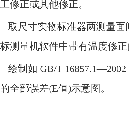
工修正或其他修正。
取尺寸实物标准器两测量面
标测量机软件中带有温度修正
绘制如
GB/T 1685
7.1
—
2002
的全部误差
(E
值
)
示意图
。