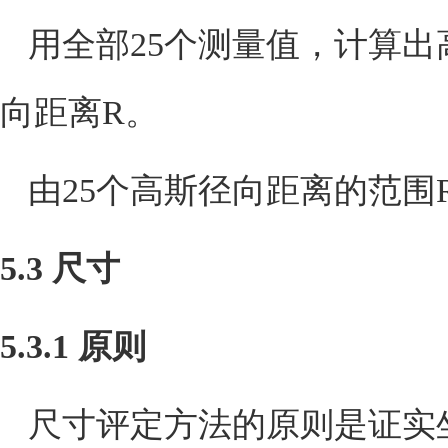
用全部
25
个测量值，计算出
向距离
R
。
由
25
个高斯径向距离的范围
5.3
尺寸
5.3.1
原则
尺寸评定方法的原则是证实