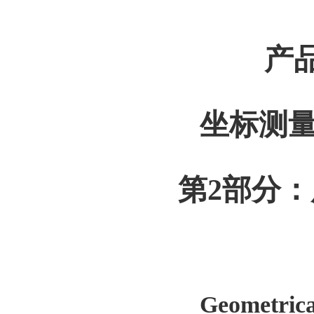
产
坐标测
第
2
部分：
Geometrica