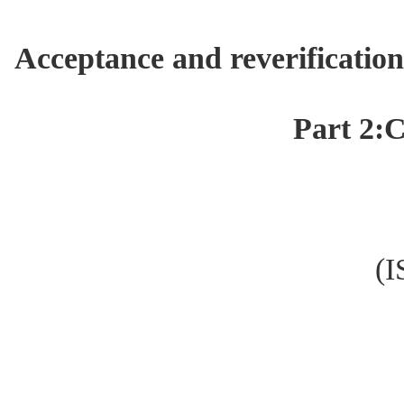
Acceptance
and
reverification
Part 2:
(