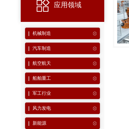
应用领域
机械制造
汽车制造
航空航天
船舶重工
军工行业
风力发电
新能源