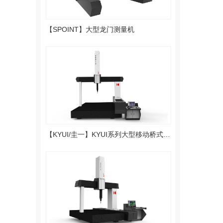
【SPOINT】大型龙门测量机
【KYUI/圭一】KYUI系列大型移动桥式测量机（大型机器）