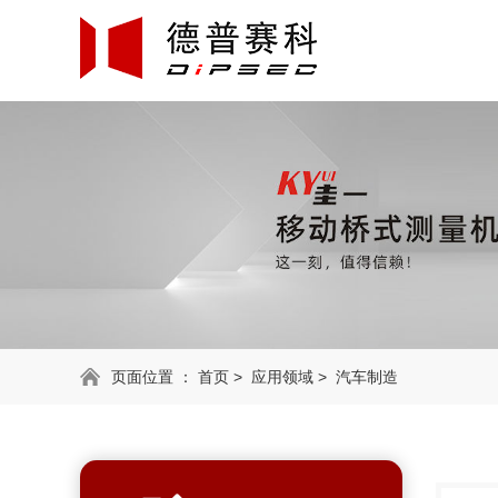
页面位置 ：
首页
>
应用领域
>
汽车制造