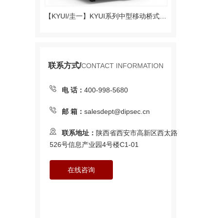
【KYUI/圭一】KYUI系列中型移动桥式测量机（中型机器）
联系方式/
CONTACT INFORMATION
电 话：
400-998-5680
邮 箱：
salesdept@dipsec.cn
联系地址：
陕西省西安市高新区西太路
526号信息产业园4号楼C1-01
在线咨询