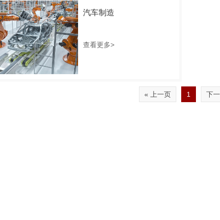
汽车制造
查看更多>
« 上一页
1
下一