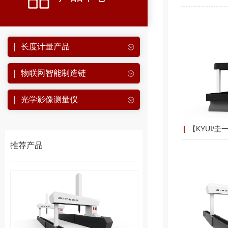
长度计量产品
物联网智能制造链
光学影像测量仪
【KYUI/圭一】K
推荐产品