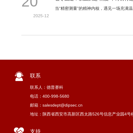
20
当“精密测量”的精神内核，遇见一场充满
2025-12
联系
联系人：德普赛科
电话：400-998-5680
邮箱：salesdept@dipsec.cn
地址：陕西省西安市高新区西太路526号信息产业园4号楼C
支持