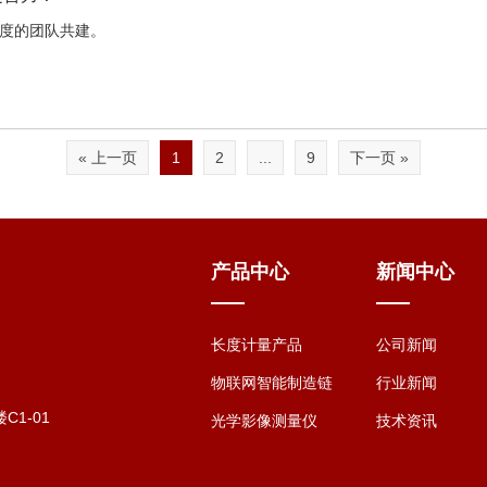
温度的团队共建。
« 上一页
1
2
...
9
下一页 »
产品中心
新闻中心
长度计量产品
公司新闻
物联网智能制造链
行业新闻
1-01
光学影像测量仪
技术资讯