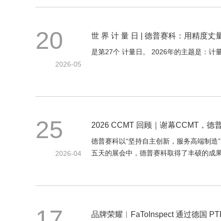
20
世 界 计 量 日 | 德普赛科：用精度丈
是第27个 计量日。 2026年的主题是：
2026-05
25
2026 CCMT 回顾｜谢幕CCMT
德普赛科以“坚持自主创新，服务高端制造”为
五天的展会中，德普赛科取得了丰硕的成
2026-04
17
品牌荣耀︱FaToInspect 通过德国