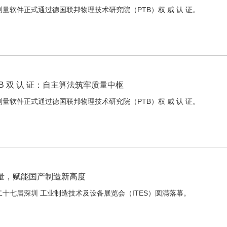
三坐标测量软件正式通过德国联邦物理技术研究院（PTB）权 威 认 证。
 PTB 双 认 证：自主算法筑牢质量中枢
三坐标测量软件正式通过德国联邦物理技术研究院（PTB）权 威 认 证。
密测量，赋能国产制造新高度
第二十七届深圳 工业制造技术及设备展览会（ITES）圆满落幕。